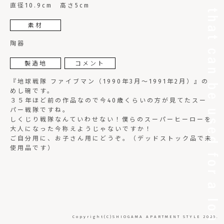
直径10.9cm 高さ5cm
素材
陶器
製造地
コメント
『地球戦隊 ファイブマン（1990年3月～1991年2月）』の
めし碗です。
３５年ほど前の作品なので今40歳くらいの方が見てたスー
パー戦隊ですね。
しくじり戦隊なんていわせない！僕らのスーパーヒーローを
大人になった今称えようじゃないですか！
ご自分用に、お子さん用にどうぞ。（デッドストック品で未
使用品です）