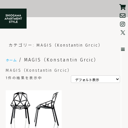
コ
ン
テ
ン
ツ
へ
ス
キ
ッ
カテゴリー:
MAGIS（Konstantin Grcic）
プ
/ MAGIS（Konstantin Grcic）
ホーム
MAGIS（Konstantin Grcic）
1件の結果を表示中